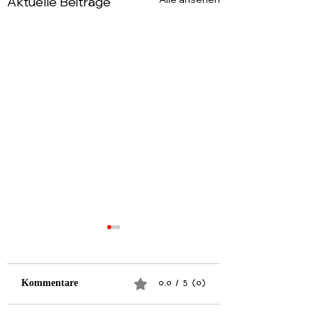
Aktuelle Beiträge
Kommentare
0.0 / 5 (0)