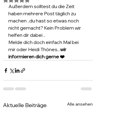
Außerdem solltest du die Zeit 
haben mehrere Post täglich zu 
machen ..du hast so etwas noch 
nicht gemacht? Kein Problem wir 
helfen dir dabei ..
Melde dich doch einfach Mal bei 
mir oder Heidi Thönes...
wir 
informieren dich gerne ❤️
Alle ansehen
Aktuelle Beiträge