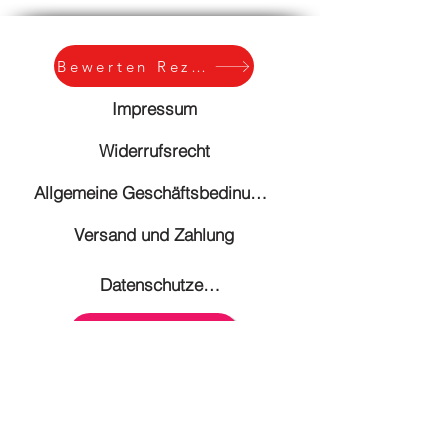
Tricks
Bewerten Rezession
Impressum
Widerrufsrecht
Allgemeine Geschäftsbedinungen
Versand und Zahlung
Datenschutzerklärung
E mail
© Copyright