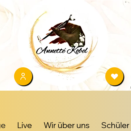
ge
Live
Wir über uns
Schüler