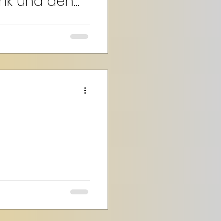
ink und den