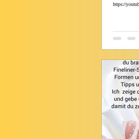
https://you