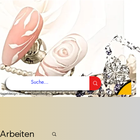
Nageldesign Schule - Nageldesign Zubehör - Nailartist - Nailartausbildung
 Arbeiten