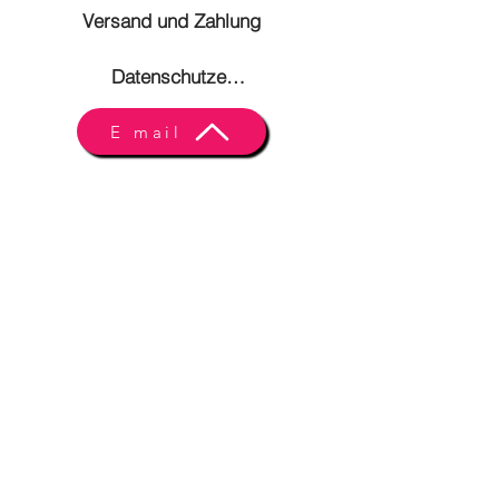
Versand und Zahlung
Datenschutzerklärung
E mail
© Copyright
FAQ
Zertifizierung
Zahlungsmethoden